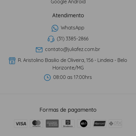
Google Android
Atendimento
WhatsApp
(31) 3385-2866
contato@juliafez.com.br
R. Aristolino Basilio de Oliveira, 156 - Lindeia - Belo
Horizonte/MG
08:00 as 17:00hrs
Formas de pagamento