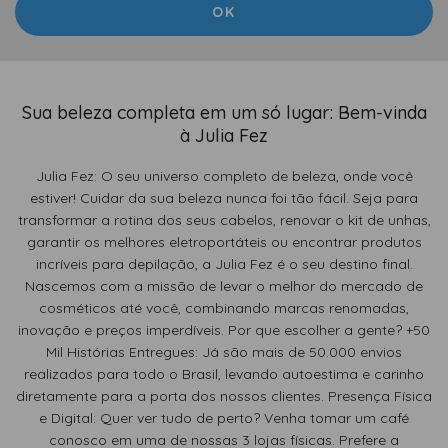
Sua beleza completa em um só lugar: Bem-vinda
à Julia Fez
Julia Fez: O seu universo completo de beleza, onde você
estiver! Cuidar da sua beleza nunca foi tão fácil. Seja para
transformar a rotina dos seus cabelos, renovar o kit de unhas,
garantir os melhores eletroportáteis ou encontrar produtos
incríveis para depilação, a Julia Fez é o seu destino final.
Nascemos com a missão de levar o melhor do mercado de
cosméticos até você, combinando marcas renomadas,
inovação e preços imperdíveis. Por que escolher a gente? +50
Mil Histórias Entregues: Já são mais de 50.000 envios
realizados para todo o Brasil, levando autoestima e carinho
diretamente para a porta dos nossos clientes. Presença Física
e Digital: Quer ver tudo de perto? Venha tomar um café
conosco em uma de nossas 3 lojas físicas. Prefere a