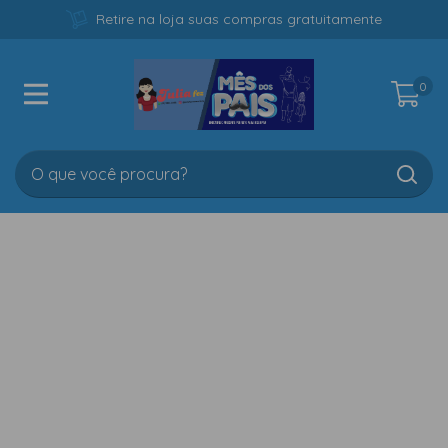
Retire na loja suas compras gratuitamente
0