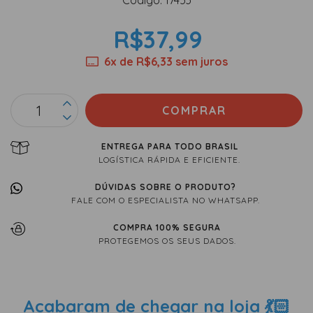
Código: 17453
R$37,99
6
x de
R$6,33
sem juros
ENTREGA PARA TODO BRASIL
LOGÍSTICA RÁPIDA E EFICIENTE.
DÚVIDAS SOBRE O PRODUTO?
FALE COM O ESPECIALISTA NO WHATSAPP.
COMPRA 100% SEGURA
PROTEGEMOS OS SEUS DADOS.
Acabaram de chegar na loja 💃🏻