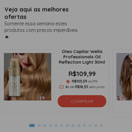
Veja aqui as melhores
ofertas
Somente essa semana estes
produtos com preços imperdíveis
🔥
Oleo Capilar Wella
Professionals Oil
Reflection Light 30ml
R$109,99
R$105,59
no PIX
6
x de
R$18,33
sem juros
COMPRAR