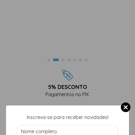
5% DESCONTO
Pagamentos no PIX.
Mais vendidos na loja ❤️
Inscreva-se para receber novidades!
Os produtos mais vendidos aqui