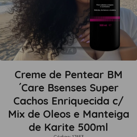
1
/
4
Creme de Pentear BM
´Care Bsenses Super
Cachos Enriquecida c/
Mix de Oleos e Manteiga
de Karite 500ml