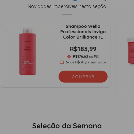
Novidades imperdíveis nesta seção
Shampoo Wella
Professionals Invigo
Color Brilliance 1L
R$183,99
R$176,63
no PIX
6
x de
R$30,67
sem juros
COMPRAR
Seleção da Semana