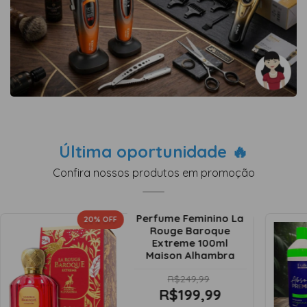
Última oportunidade 🔥
Confira nossos produtos em promoção
Perfume Feminino La
20
% OFF
Rouge Baroque
Extreme 100ml
Maison Alhambra
R$249,99
R$199,99