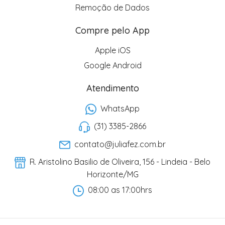
Remoção de Dados
Compre pelo App
Apple iOS
Google Android
Atendimento
WhatsApp
(31) 3385-2866
contato@juliafez.com.br
R. Aristolino Basilio de Oliveira, 156 - Lindeia - Belo
Horizonte/MG
08:00 as 17:00hrs