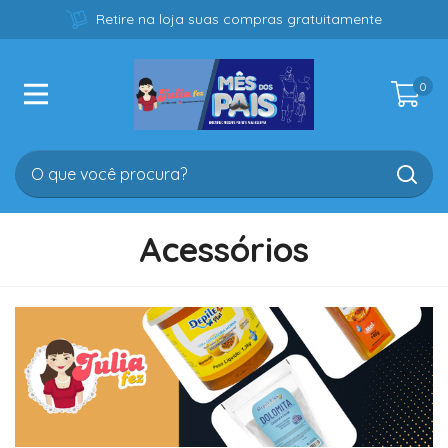
Retire na loja suas compras gratuitamente
0
Acessórios