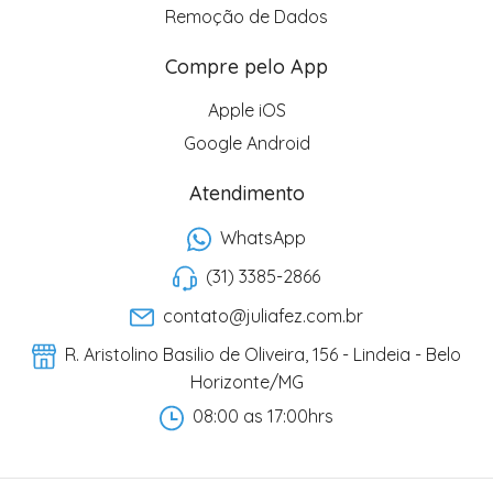
Remoção de Dados
Compre pelo App
Apple iOS
Google Android
Atendimento
WhatsApp
(31) 3385-2866
contato@juliafez.com.br
R. Aristolino Basilio de Oliveira, 156 - Lindeia - Belo
Horizonte/MG
08:00 as 17:00hrs