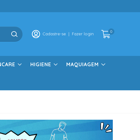
0
Cadastre-se
|
Fazer login
NCARE
HIGIENE
MAQUIAGEM