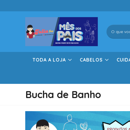
TODA A LOJA
CABELOS
CUID
Bucha de Banho