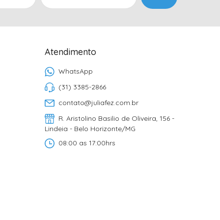
Atendimento
WhatsApp
(31) 3385-2866
contato@juliafez.com.br
R. Aristolino Basilio de Oliveira, 156 -
Lindeia - Belo Horizonte/MG
08:00 as 17:00hrs