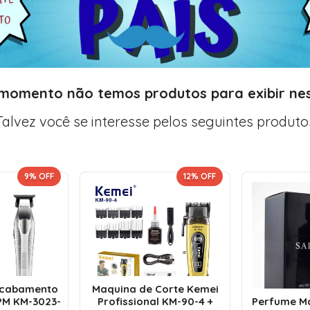
 momento não temos produtos para exibir nes
Talvez você se interesse pelos seguintes produto
9
% OFF
12
% OFF
Acabamento
Maquina de Corte Kemei
PM KM-3023-
Profissional KM-90-4 +
Perfume Ma