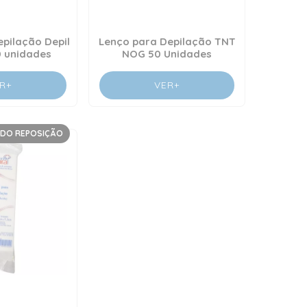
pilação Depil
Lenço para Depilação TNT
0 unidades
NOG 50 Unidades
R+
VER+
DO REPOSIÇÃO