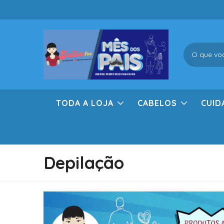
TODA A LOJA
CABELOS
CUID
Depilação