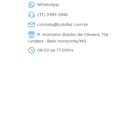
WhatsApp
(31) 3385-2866
contato@juliafez.com.br
R. Aristolino Basilio de Oliveira, 156 -
Lindeia - Belo Horizonte/MG
08:00 as 17:00hrs