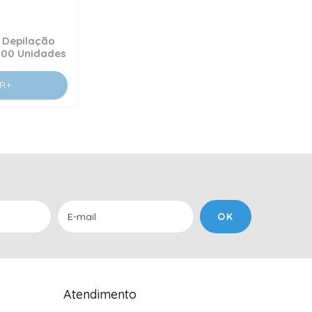
 Depilação
100 Unidades
R+
Atendimento