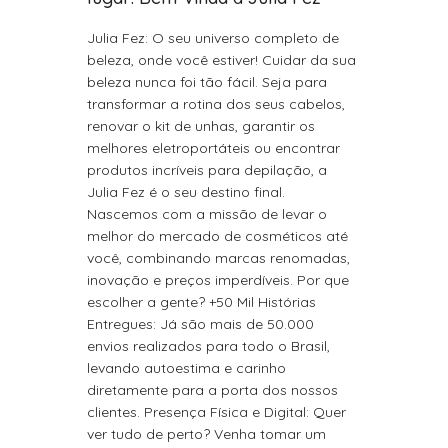
Julia Fez: O seu universo completo de
beleza, onde você estiver! Cuidar da sua
beleza nunca foi tão fácil. Seja para
transformar a rotina dos seus cabelos,
renovar o kit de unhas, garantir os
melhores eletroportáteis ou encontrar
produtos incríveis para depilação, a
Julia Fez é o seu destino final.
Nascemos com a missão de levar o
melhor do mercado de cosméticos até
você, combinando marcas renomadas,
inovação e preços imperdíveis. Por que
escolher a gente? +50 Mil Histórias
Entregues: Já são mais de 50.000
envios realizados para todo o Brasil,
levando autoestima e carinho
diretamente para a porta dos nossos
clientes. Presença Física e Digital: Quer
ver tudo de perto? Venha tomar um