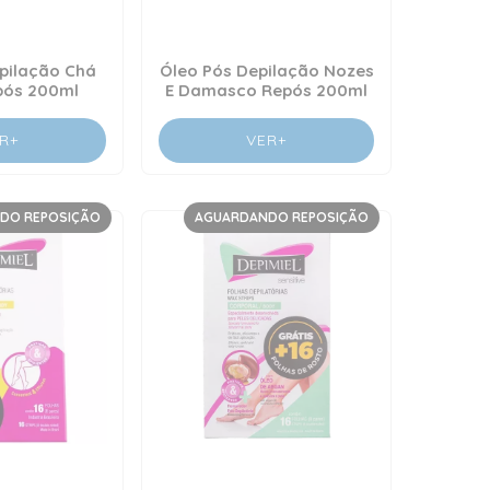
pilação Chá
Óleo Pós Depilação Nozes
pós 200ml
E Damasco Repós 200ml
R+
VER+
DO REPOSIÇÃO
AGUARDANDO REPOSIÇÃO