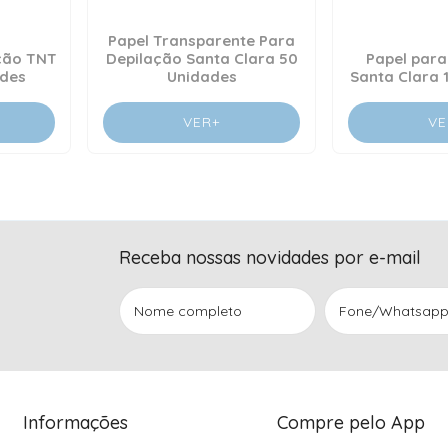
Papel Transparente Para
ção TNT
Depilação Santa Clara 50
Papel para
des
Unidades
Santa Clara 
VER+
VE
Receba nossas novidades por e-mail
Informações
Compre pelo App