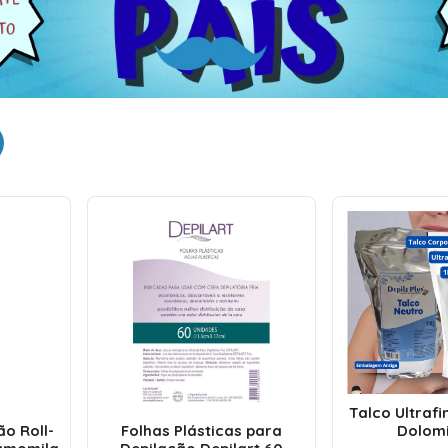
Talco Ultrafi
o Roll-
Folhas Plásticas para
Dolomi