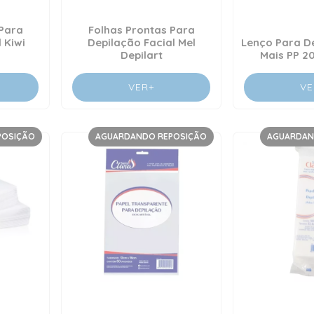
 Para
Folhas Prontas Para
 Kiwi
Depilação Facial Mel
Lenço Para De
Depilart
Mais PP 2
VER+
VE
POSIÇÃO
AGUARDANDO REPOSIÇÃO
AGUARDAN