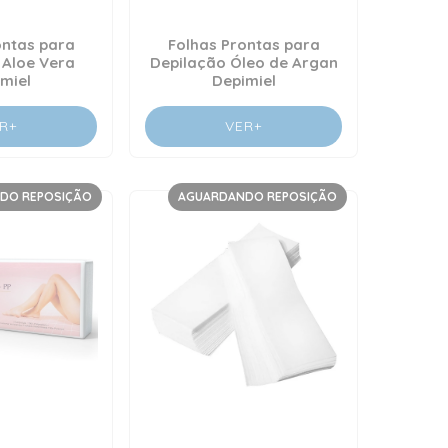
ontas para
Folhas Prontas para
 Aloe Vera
Depilação Óleo de Argan
miel
Depimiel
R+
VER+
DO REPOSIÇÃO
AGUARDANDO REPOSIÇÃO