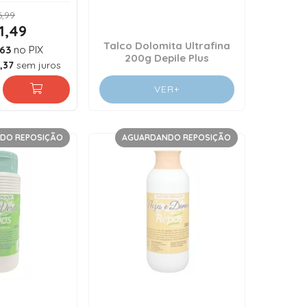
,99
1,49
Talco Dolomita Ultrafina
63
no PIX
200g Depile Plus
,37
sem juros
VER+
DO REPOSIÇÃO
AGUARDANDO REPOSIÇÃO