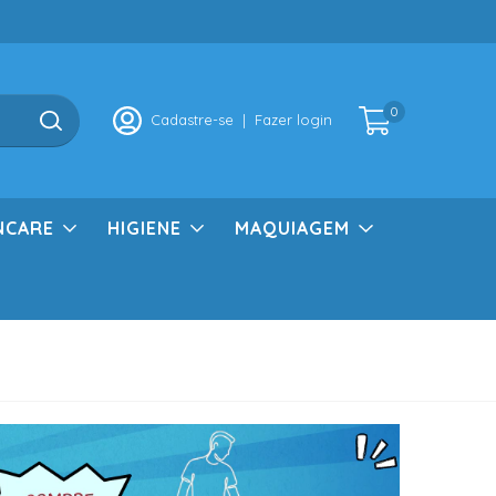
0
Cadastre-se
|
Fazer login
NCARE
HIGIENE
MAQUIAGEM