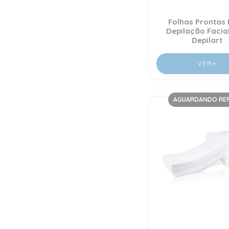
Folhas Prontas
Depilação Facial
Depilart
VER+
AGUARDANDO RE