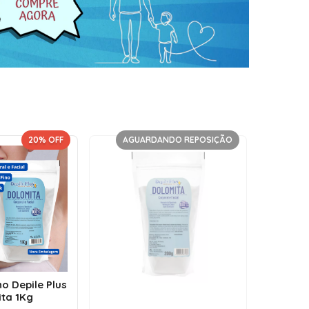
20
% OFF
AGUARDANDO REPOSIÇÃO
no Depile Plus
ta 1Kg