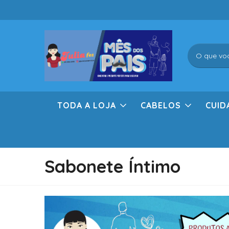
TODA A LOJA
CABELOS
CUID
Sabonete Íntimo