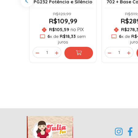
0 a 7.500
PG232 Potência e Silêncio
702 + Base C
R$129,99
R$319
99
R$109,99
R$28
o PIX
R$105,59
no PIX
R$278,
33
sem
6
x de
R$18,33
sem
6
x de
R$
juros
juro