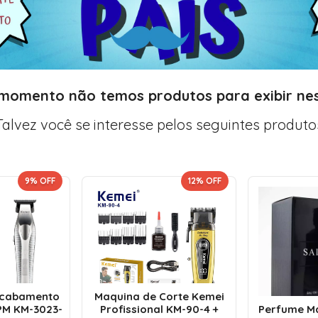
 momento não temos produtos para exibir nes
Talvez você se interesse pelos seguintes produto
9
% OFF
12
% OFF
Acabamento
Maquina de Corte Kemei
PM KM-3023-
Profissional KM-90-4 +
Perfume Ma