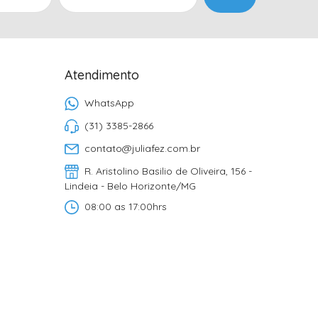
Atendimento
WhatsApp
(31) 3385-2866
contato@juliafez.com.br
R. Aristolino Basilio de Oliveira, 156 -
Lindeia - Belo Horizonte/MG
08:00 as 17:00hrs