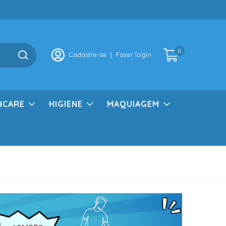
0
Cadastre-se
|
Fazer login
NCARE
HIGIENE
MAQUIAGEM