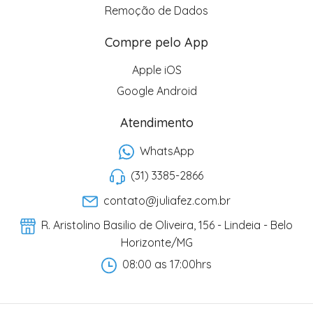
Remoção de Dados
Compre pelo App
Apple iOS
Google Android
Atendimento
WhatsApp
(31) 3385-2866
contato@juliafez.com.br
R. Aristolino Basilio de Oliveira, 156 - Lindeia - Belo
Horizonte/MG
08:00 as 17:00hrs