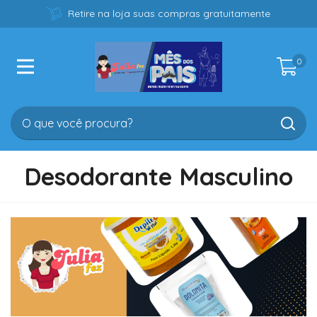
Retire na loja suas compras gratuitamente
0
Desodorante Masculino