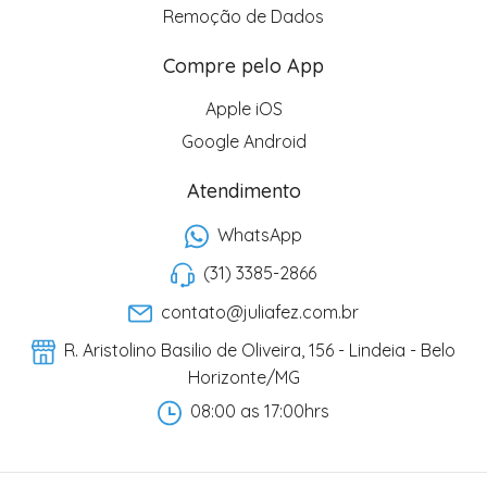
Remoção de Dados
Compre pelo App
Apple iOS
Google Android
Atendimento
WhatsApp
(31) 3385-2866
contato@juliafez.com.br
R. Aristolino Basilio de Oliveira, 156 - Lindeia - Belo
Horizonte/MG
08:00 as 17:00hrs