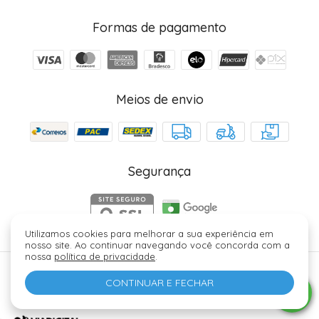
Formas de pagamento
Meios de envio
Segurança
Utilizamos cookies para melhorar a sua experiência em
nosso site. Ao continuar navegando você concorda com a
nossa
política de privacidade
.
Júlia Fez Cosméticos - 40006329000184. Copyright ©
CONTINUAR E FECHAR
2026 - Todos os direitos reservados.