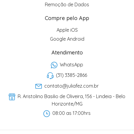
Remoção de Dados
Compre pelo App
Apple iOS
Google Android
Atendimento
WhatsApp
(31) 3385-2866
contato@juliafez.com.br
R. Aristolino Basilio de Oliveira, 156 - Lindeia - Belo
Horizonte/MG
08:00 as 17:00hrs