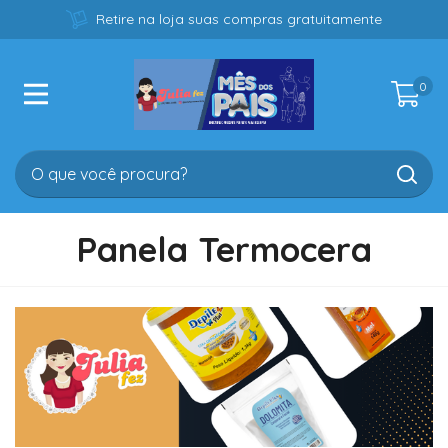
Retire na loja suas compras gratuitamente
0
Panela Termocera