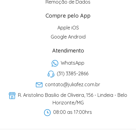
Remoção de Dados
Compre pelo App
Apple iOS
Google Android
Atendimento
WhatsApp
(31) 3385-2866
contato@juliafez.com.br
R. Aristolino Basilio de Oliveira, 156 - Lindeia - Belo
Horizonte/MG
08:00 as 17:00hrs