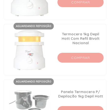
COMPRAR
AGUARDANDO REPOSIÇÃO
Termocera 1kg Depil
Hott Com Refil Bivolt
Nacional
COMPRAR
AGUARDANDO REPOSIÇÃO
Panela Termocera P/
Depilação 1kg Depil Hott