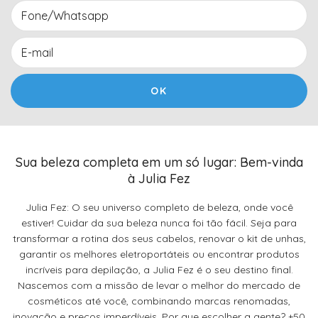
Sua beleza completa em um só lugar: Bem-vinda
à Julia Fez
Julia Fez: O seu universo completo de beleza, onde você
estiver! Cuidar da sua beleza nunca foi tão fácil. Seja para
transformar a rotina dos seus cabelos, renovar o kit de unhas,
garantir os melhores eletroportáteis ou encontrar produtos
incríveis para depilação, a Julia Fez é o seu destino final.
Nascemos com a missão de levar o melhor do mercado de
cosméticos até você, combinando marcas renomadas,
inovação e preços imperdíveis. Por que escolher a gente? +50