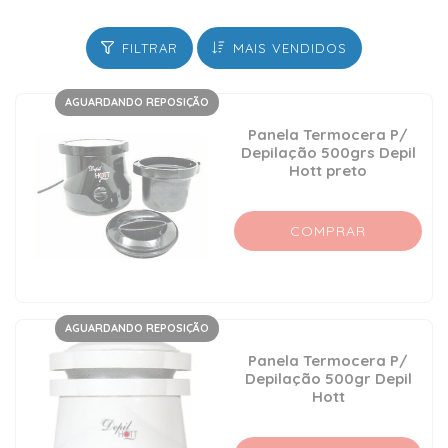
FILTRAR
MAIS VENDIDOS
AGUARDANDO REPOSIÇÃO
Panela Termocera P/
Depilação 500grs Depil
Hott preto
COMPRAR
AGUARDANDO REPOSIÇÃO
Panela Termocera P/
Depilação 500gr Depil
Hott