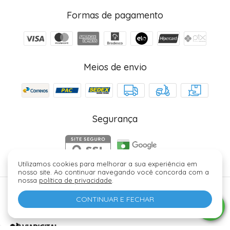
Formas de pagamento
Meios de envio
Segurança
Utilizamos cookies para melhorar a sua experiência em
nosso site. Ao continuar navegando você concorda com a
nossa
política de privacidade
.
Júlia Fez Cosméticos - 40006329000184. Copyright ©
CONTINUAR E FECHAR
2026 - Todos os direitos reservados.