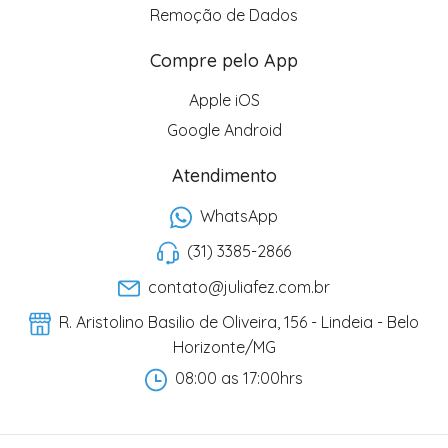
Remoção de Dados
Compre pelo App
Apple iOS
Google Android
Atendimento
WhatsApp
(31) 3385-2866
contato@juliafez.com.br
R. Aristolino Basilio de Oliveira, 156 - Lindeia - Belo
Horizonte/MG
08:00 as 17:00hrs