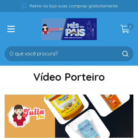
Retire na loja suas compras gratuitamente
0
Vídeo Porteiro