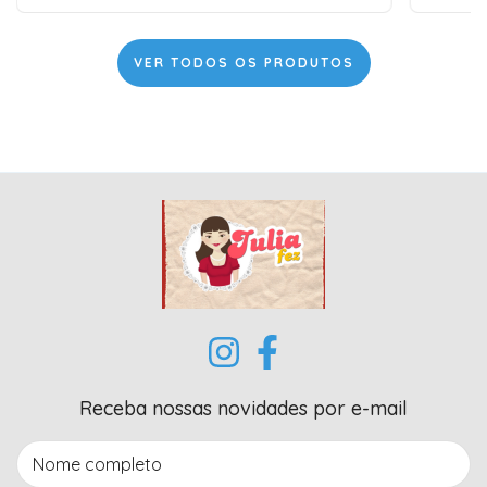
VER TODOS OS PRODUTOS
Receba nossas novidades por e-mail