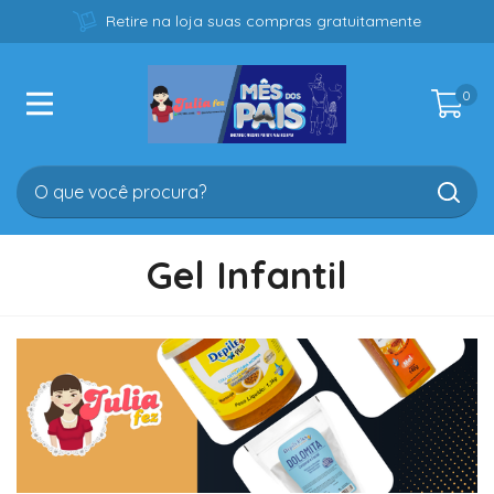
Retire na loja suas compras gratuitamente
0
Gel Infantil