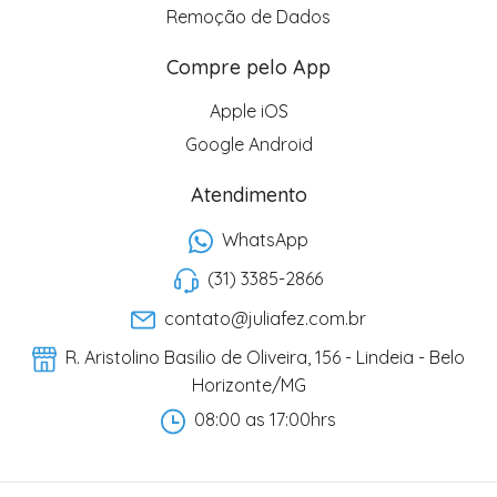
Remoção de Dados
Compre pelo App
Apple iOS
Google Android
Atendimento
WhatsApp
(31) 3385-2866
contato@juliafez.com.br
R. Aristolino Basilio de Oliveira, 156 - Lindeia - Belo
Horizonte/MG
08:00 as 17:00hrs