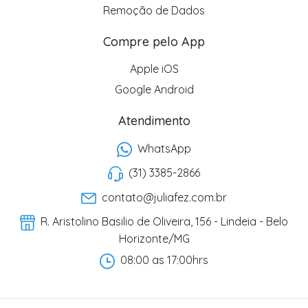
Remoção de Dados
Compre pelo App
Apple iOS
Google Android
Atendimento
WhatsApp
(31) 3385-2866
contato@juliafez.com.br
R. Aristolino Basilio de Oliveira, 156 - Lindeia - Belo
Horizonte/MG
08:00 as 17:00hrs