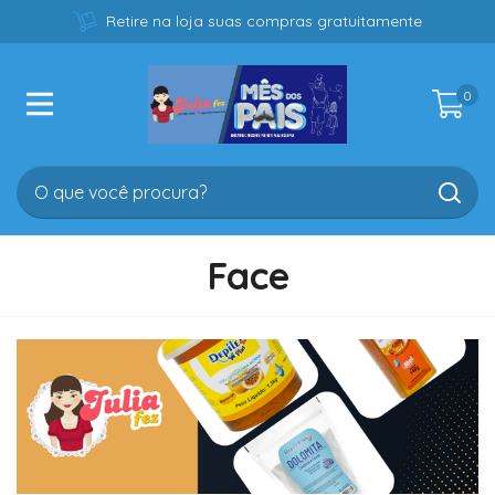
Retire na loja suas compras gratuitamente
0
Face