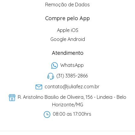
Remoção de Dados
Compre pelo App
Apple iOS
Google Android
Atendimento
WhatsApp
(31) 3385-2866
contato@juliafez.com.br
R. Aristolino Basilio de Oliveira, 156 - Lindeia - Belo
Horizonte/MG
08:00 as 17:00hrs