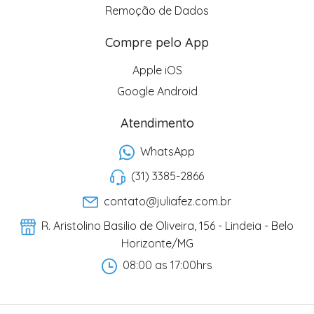
Remoção de Dados
Compre pelo App
Apple iOS
Google Android
Atendimento
WhatsApp
(31) 3385-2866
contato@juliafez.com.br
R. Aristolino Basilio de Oliveira, 156 - Lindeia - Belo
Horizonte/MG
08:00 as 17:00hrs