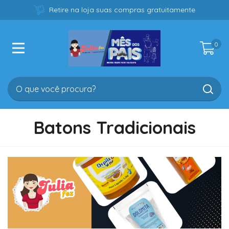
Retire na loja suas compras gratuitamente
0
Batons Tradicionais