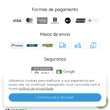
Formas de pagamento
Meios de envio
Segurança
Utilizamos cookies para melhorar a sua experiência em
nosso site. Ao continuar navegando você concorda com a
nossa
política de privacidade
.
Júlia Fez Cosméticos - 40006329000184. Copyright ©
CONTINUAR E FECHAR
2026 - Todos os direitos reservados.