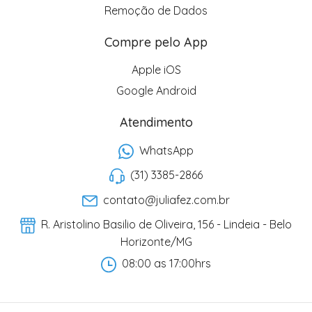
Remoção de Dados
Compre pelo App
Apple iOS
Google Android
Atendimento
WhatsApp
(31) 3385-2866
contato@juliafez.com.br
R. Aristolino Basilio de Oliveira, 156 - Lindeia - Belo
Horizonte/MG
08:00 as 17:00hrs