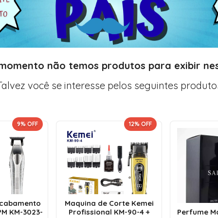
 momento não temos produtos para exibir nes
Talvez você se interesse pelos seguintes produto
9
% OFF
12
% OFF
Acabamento
Maquina de Corte Kemei
PM KM-3023-
Profissional KM-90-4 +
Perfume Ma