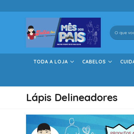
TODA A LOJA
CABELOS
CUID
Lápis Delineadores