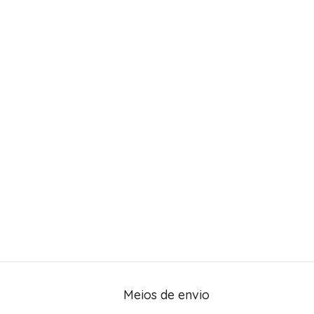
Meios de envio