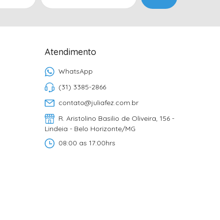
Atendimento
WhatsApp
(31) 3385-2866
contato@juliafez.com.br
R. Aristolino Basilio de Oliveira, 156 -
Lindeia - Belo Horizonte/MG
08:00 as 17:00hrs