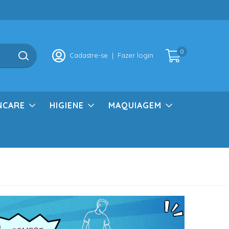
0
Cadastre-se
|
Fazer login
NCARE
HIGIENE
MAQUIAGEM