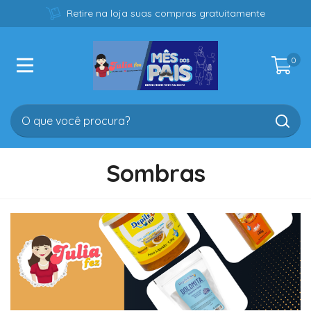
Retire na loja suas compras gratuitamente
0
Sombras