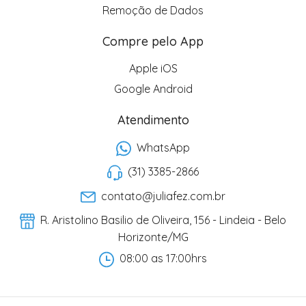
Remoção de Dados
Compre pelo App
Apple iOS
Google Android
Atendimento
WhatsApp
(31) 3385-2866
contato@juliafez.com.br
R. Aristolino Basilio de Oliveira, 156 - Lindeia - Belo
Horizonte/MG
08:00 as 17:00hrs