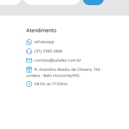
Atendimento
WhatsApp
(31) 3385-2866
contato@juliafez.com.br
R. Aristolino Basilio de Oliveira, 156 -
Lindeia - Belo Horizonte/MG
08:00 as 17:00hrs