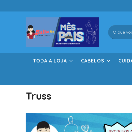
TODA A LOJA
CABELOS
CUID
Truss