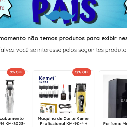
 momento não temos produtos para exibir nes
Talvez você se interesse pelos seguintes produto
9
% OFF
12
% OFF
Acabamento
Maquina de Corte Kemei
PM KM-3023-
Profissional KM-90-4 +
Perfume Ma