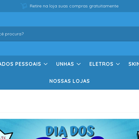
Retire na loja suas compras gratuitamente
ADOS PESSOAIS
UNHAS
ELETROS
SKI
NOSSAS LOJAS