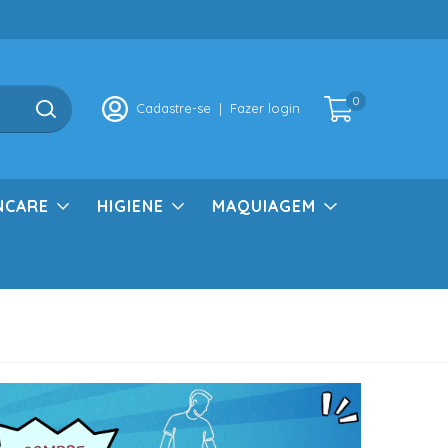
0
Cadastre-se
|
Fazer login
NCARE
HIGIENE
MAQUIAGEM