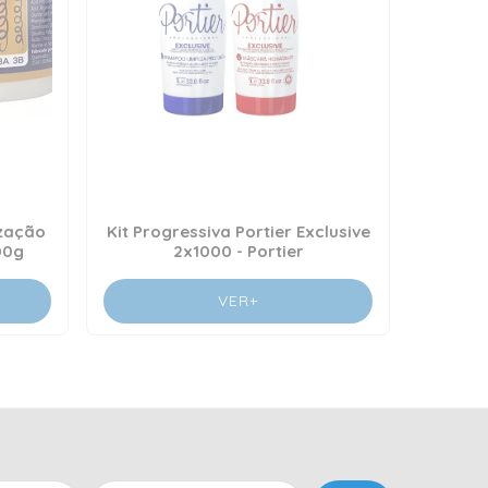
zação
Kit Progressiva Portier Exclusive
00g
2x1000 - Portier
VER+