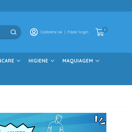
0
Cadastre-se
|
Fazer login
NCARE
HIGIENE
MAQUIAGEM