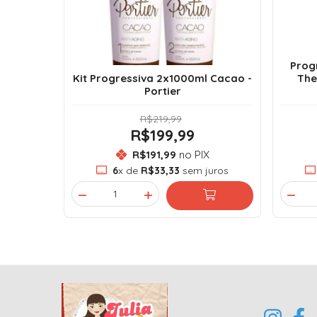
Progr
Kit Progressiva 2x1000ml Cacao -
The
Portier
R$219,99
R$199,99
R$191,99
no PIX
6
x de
R$33,33
sem juros