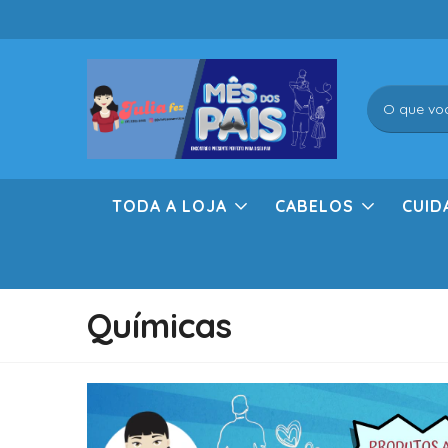
TODA A LOJA
CABELOS
CUID
Químicas