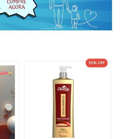
50
% OFF