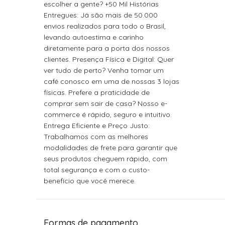
escolher a gente? +50 Mil Histórias
Entregues: Já são mais de 50.000
envios realizados para todo o Brasil,
levando autoestima e carinho
diretamente para a porta dos nossos
clientes. Presença Física e Digital: Quer
ver tudo de perto? Venha tomar um
café conosco em uma de nossas 3 lojas
físicas. Prefere a praticidade de
comprar sem sair de casa? Nosso e-
commerce é rápido, seguro e intuitivo.
Entrega Eficiente e Preço Justo:
Trabalhamos com as melhores
modalidades de frete para garantir que
seus produtos cheguem rápido, com
total segurança e com o custo-
benefício que você merece.
Formas de pagamento