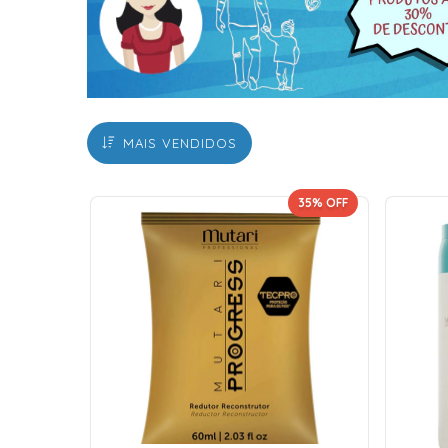
MAIS VENDIDOS
35
% OFF