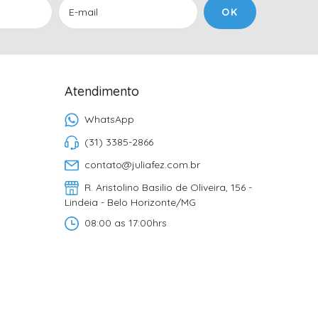
Atendimento
WhatsApp
(31) 3385-2866
contato@juliafez.com.br
R. Aristolino Basilio de Oliveira, 156 -
Lindeia - Belo Horizonte/MG
08:00 as 17:00hrs