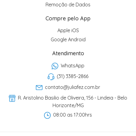
Remoção de Dados
Compre pelo App
Apple iOS
Google Android
Atendimento
WhatsApp
(31) 3385-2866
contato@juliafez.com.br
R. Aristolino Basilio de Oliveira, 156 - Lindeia - Belo
Horizonte/MG
08:00 as 17:00hrs