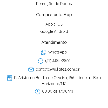
Remoção de Dados
Compre pelo App
Apple iOS
Google Android
Atendimento
WhatsApp
(31) 3385-2866
contato@juliafez.com.br
R. Aristolino Basilio de Oliveira, 156 - Lindeia - Belo
Horizonte/MG
08:00 as 17:00hrs