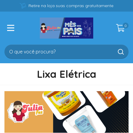
Retire na loja suas compras gratuitamente
0
Lixa Elétrica