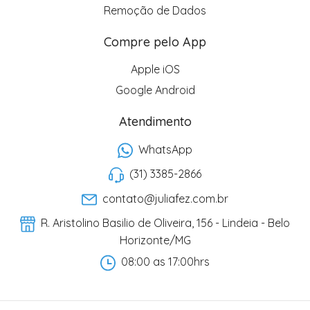
Remoção de Dados
Compre pelo App
Apple iOS
Google Android
Atendimento
WhatsApp
(31) 3385-2866
contato@juliafez.com.br
R. Aristolino Basilio de Oliveira, 156 - Lindeia - Belo
Horizonte/MG
08:00 as 17:00hrs