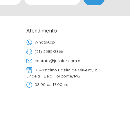
Atendimento
WhatsApp
(31) 3385-2866
contato@juliafez.com.br
R. Aristolino Basilio de Oliveira, 156 -
Lindeia - Belo Horizonte/MG
08:00 as 17:00hrs