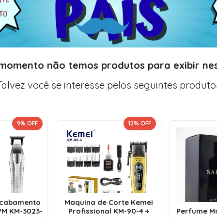
 momento não temos produtos para exibir nes
Talvez você se interesse pelos seguintes produto
9
% OFF
12
% OFF
Acabamento
Maquina de Corte Kemei
PM KM-3023-
Profissional KM-90-4 +
Perfume Ma