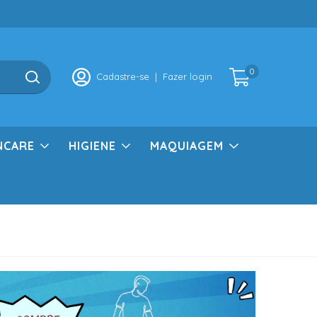
0
Cadastre-se
|
Fazer login
NCARE
HIGIENE
MAQUIAGEM