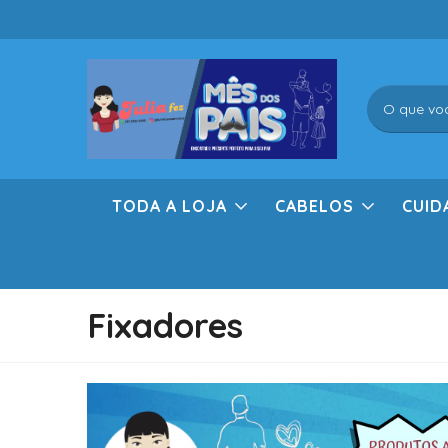
TODA A LOJA
CABELOS
CUID
Fixadores